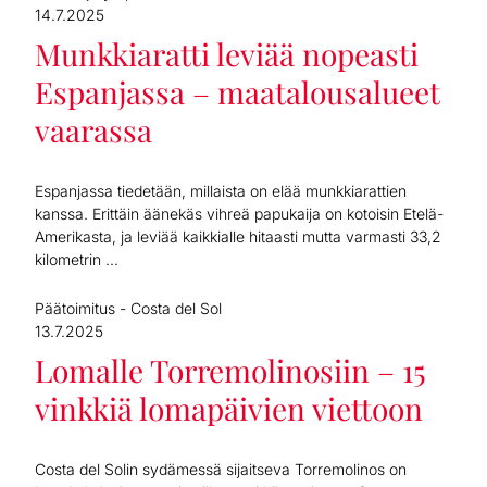
14.7.2025
Munkkiaratti leviää nopeasti
Espanjassa – maatalousalueet
vaarassa
Espanjassa tiedetään, millaista on elää munkkiarattien
kanssa. Erittäin äänekäs vihreä papukaija on kotoisin Etelä-
Amerikasta, ja leviää kaikkialle hitaasti mutta varmasti 33,2
kilometrin ...
Päätoimitus - Costa del Sol
13.7.2025
Lomalle Torremolinosiin – 15
vinkkiä lomapäivien viettoon
Costa del Solin sydämessä sijaitseva Torremolinos on