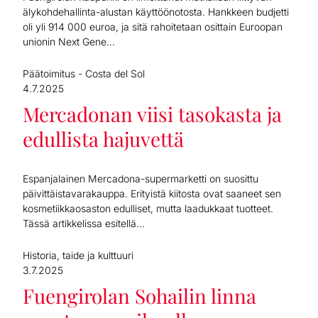
älykohdehallinta-alustan käyttöönotosta. Hankkeen budjetti
oli yli 914 000 euroa, ja sitä rahoitetaan osittain Euroopan
unionin Next Gene...
Päätoimitus - Costa del Sol
4.7.2025
Mercadonan viisi tasokasta ja
edullista hajuvettä
Espanjalainen Mercadona-supermarketti on suosittu
päivittäistavarakauppa. Erityistä kiitosta ovat saaneet sen
kosmetiikkaosaston edulliset, mutta laadukkaat tuotteet.
Tässä artikkelissa esitellä...
Historia, taide ja kulttuuri
3.7.2025
Fuengirolan Sohailin linna