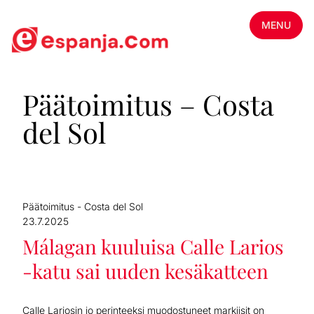
MENU
Päätoimitus – Costa
del Sol
Päätoimitus - Costa del Sol
23.7.2025
Málagan kuuluisa Calle Larios
-katu sai uuden kesäkatteen
Calle Lariosin jo perinteeksi muodostuneet markiisit on