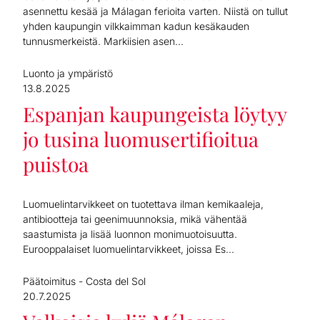
asennettu kesää ja Málagan ferioita varten. Niistä on tullut
yhden kaupungin vilkkaimman kadun kesäkauden
tunnusmerkeistä. Markiisien asen...
Luonto ja ympäristö
13.8.2025
Espanjan kaupungeista löytyy
jo tusina luomusertifioitua
puistoa
Luomuelintarvikkeet on tuotettava ilman kemikaaleja,
antibiootteja tai geenimuunnoksia, mikä vähentää
saastumista ja lisää luonnon monimuotoisuutta.
Eurooppalaiset luomuelintarvikkeet, joissa Es...
Päätoimitus - Costa del Sol
20.7.2025