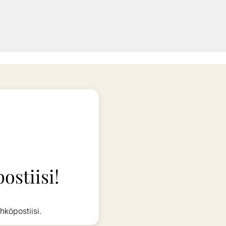
ostiisi!
hköpostiisi.