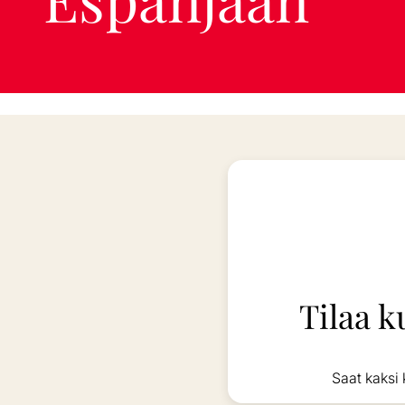
Tilaa k
Saat kaksi 