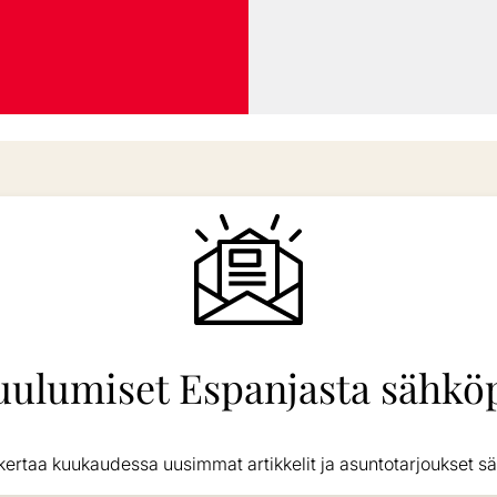
uulumiset Espanjasta sähköp
kertaa kuukaudessa uusimmat artikkelit ja asuntotarjoukset sä