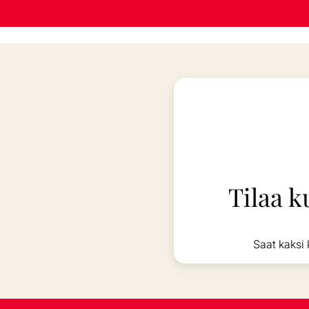
Tilaa k
Saat kaksi 