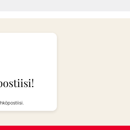
ostiisi!
hköpostiisi.