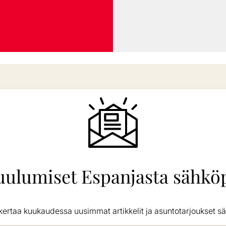
uulumiset Espanjasta sähköp
kertaa kuukaudessa uusimmat artikkelit ja asuntotarjoukset sä