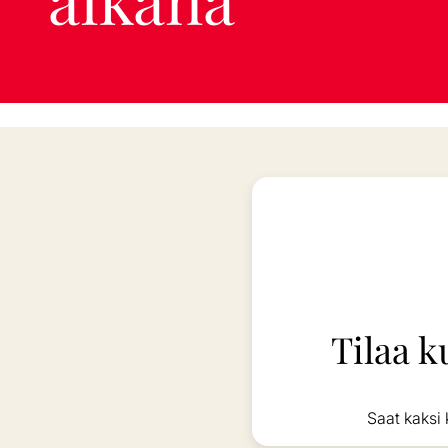
Tilaa k
Saat kaksi 