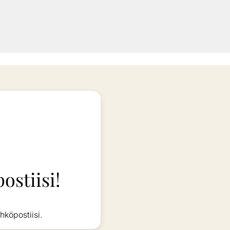
ostiisi!
hköpostiisi.