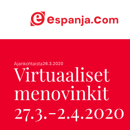
Ajankohtaista
26.3.2020
Virtuaaliset
menovinkit
27.3.-2.4.2020