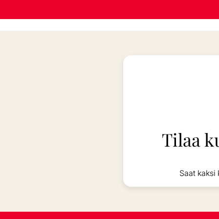
Tilaa k
Saat kaksi 