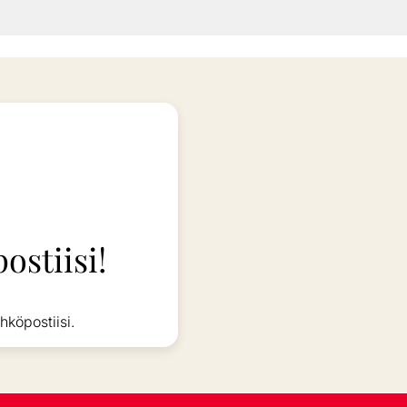
ostiisi!
hköpostiisi.