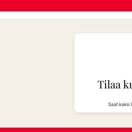
Tilaa k
Saat kaksi 