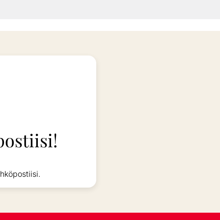
ostiisi!
hköpostiisi.