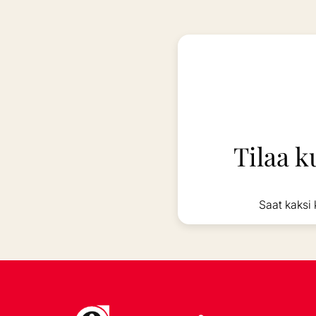
Tilaa k
Saat kaksi 