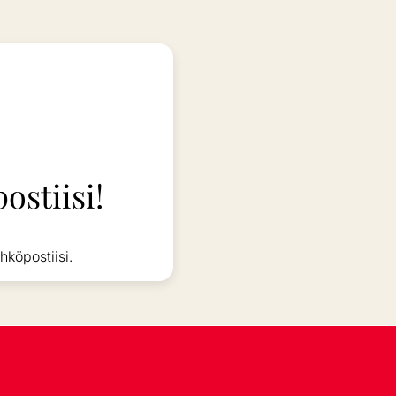
ostiisi!
hköpostiisi.