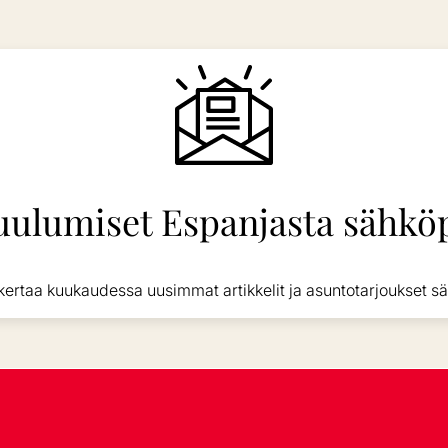
uulumiset Espanjasta sähköp
kertaa kuukaudessa uusimmat artikkelit ja asuntotarjoukset sä