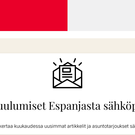
uulumiset Espanjasta sähköp
kertaa kuukaudessa uusimmat artikkelit ja asuntotarjoukset sä