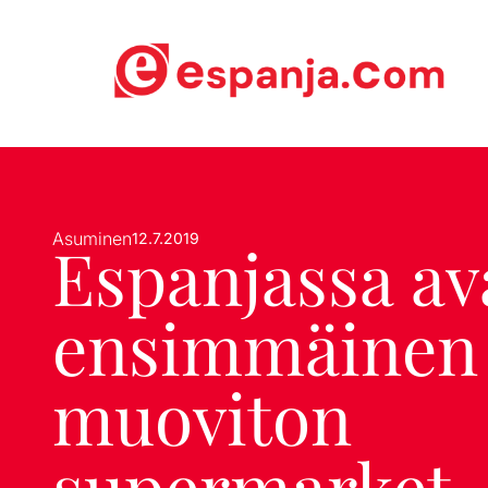
Asuminen
12.7.2019
Espanjassa av
ensimmäinen
muoviton
supermarket