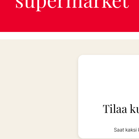
Tilaa k
Saat kaksi 