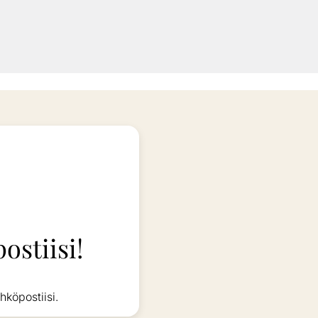
ostiisi!
hköpostiisi.