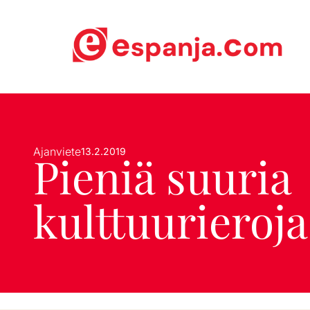
Ajanviete
13.2.2019
Pieniä suuria
kulttuurieroja