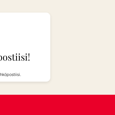
ostiisi!
hköpostiisi.