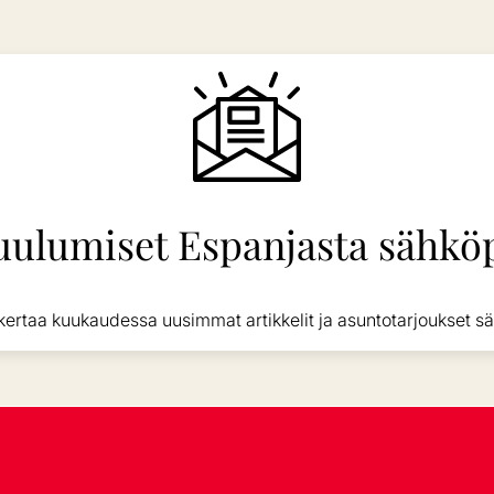
uulumiset Espanjasta sähköp
kertaa kuukaudessa uusimmat artikkelit ja asuntotarjoukset sä