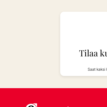
Tilaa k
Saat kaksi 