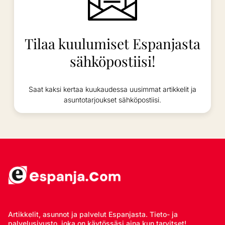
Tilaa kuulumiset Espanjasta
sähköpostiisi!
Saat kaksi kertaa kuukaudessa uusimmat artikkelit ja
asuntotarjoukset sähköpostiisi.
Artikkelit, asunnot ja palvelut Espanjasta. Tieto- ja
palvelusivusto, joka on käytössäsi aina kun tarvitset!