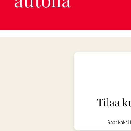
Tilaa k
Saat kaksi 