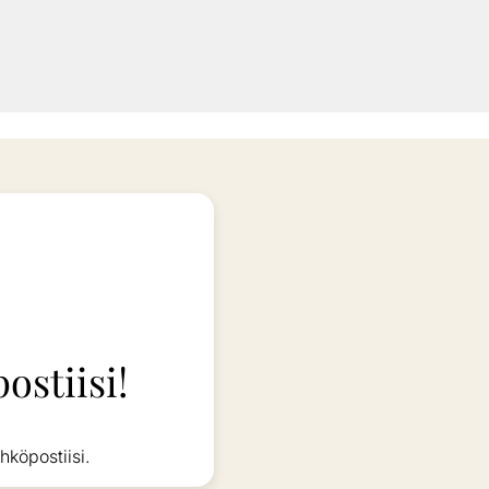
ostiisi!
hköpostiisi.