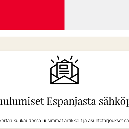
uulumiset Espanjasta sähköp
kertaa kuukaudessa uusimmat artikkelit ja asuntotarjoukset sä