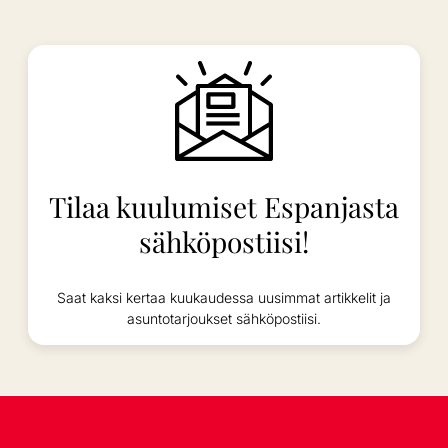
Tilaa kuulumiset Espanjasta
sähköpostiisi!
Saat kaksi kertaa kuukaudessa uusimmat artikkelit ja
asuntotarjoukset sähköpostiisi.