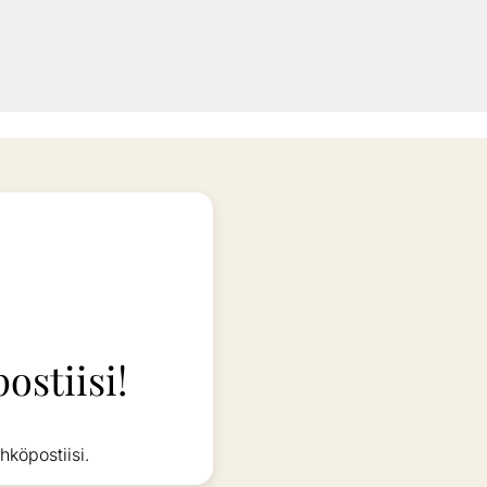
ostiisi!
hköpostiisi.