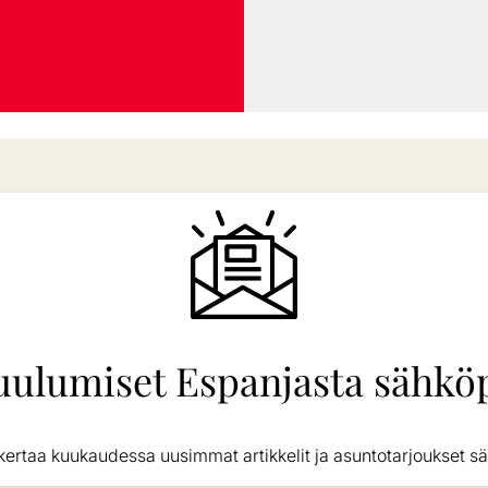
uulumiset Espanjasta sähköp
kertaa kuukaudessa uusimmat artikkelit ja asuntotarjoukset sä