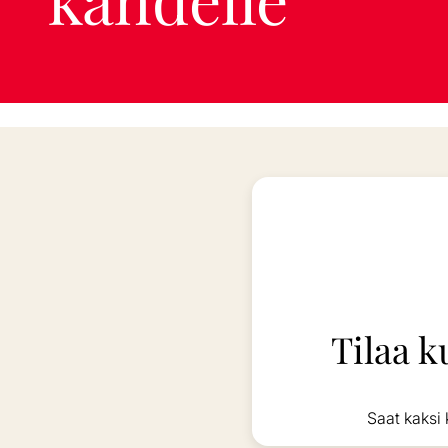
Tilaa k
Saat kaksi 