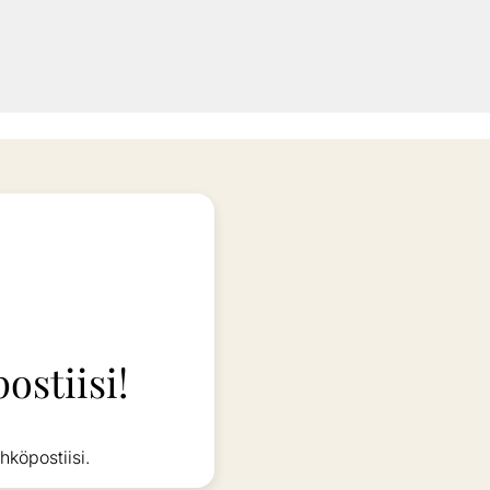
ostiisi!
hköpostiisi.