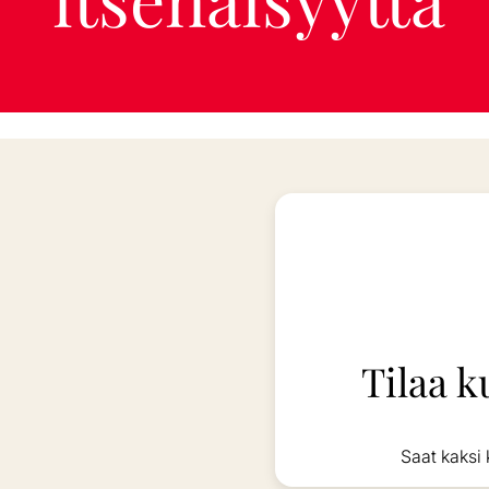
Tilaa k
Saat kaksi 