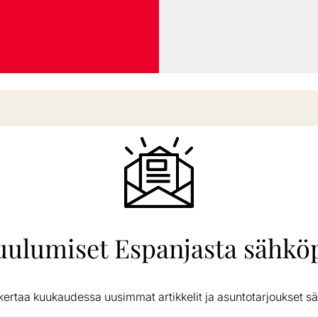
uulumiset Espanjasta sähköp
kertaa kuukaudessa uusimmat artikkelit ja asuntotarjoukset sä