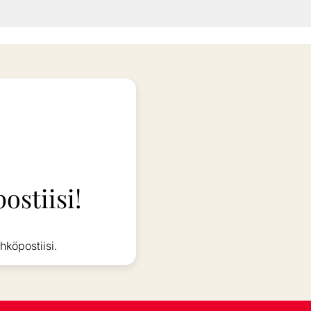
ostiisi!
hköpostiisi.