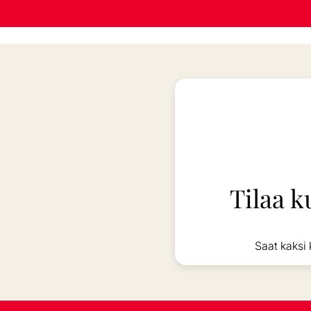
Tilaa k
Saat kaksi 