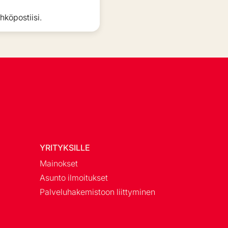
hköpostiisi.
YRITYKSILLE
Mainokset
Asunto ilmoitukset
Palveluhakemistoon liittyminen