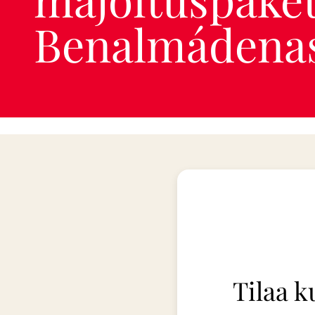
Benalmádena
Tilaa k