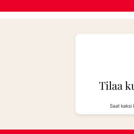
Tilaa k
Saat kaksi 