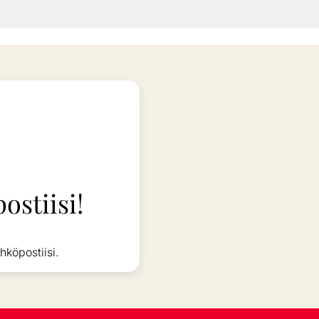
ostiisi!
hköpostiisi.