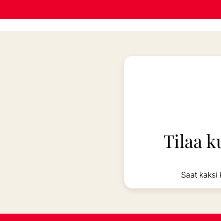
Tilaa k
Saat kaksi 