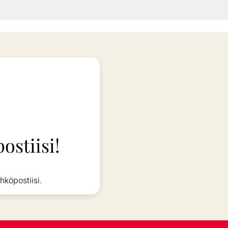
ostiisi!
hköpostiisi.