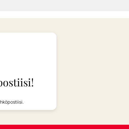
ostiisi!
hköpostiisi.