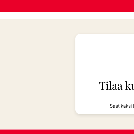
Tilaa k
Saat kaksi 