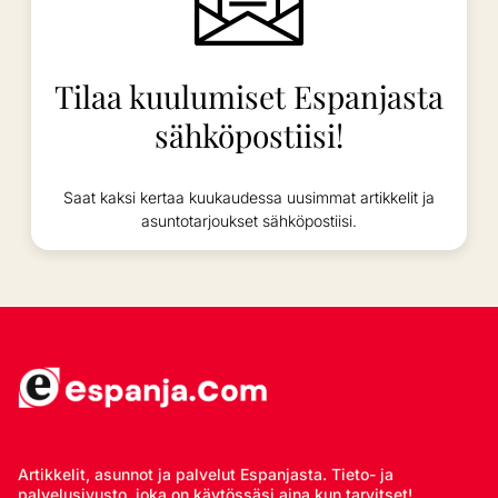
Tilaa kuulumiset Espanjasta
sähköpostiisi!
Saat kaksi kertaa kuukaudessa uusimmat artikkelit ja
asuntotarjoukset sähköpostiisi.
Artikkelit, asunnot ja palvelut Espanjasta. Tieto- ja
palvelusivusto, joka on käytössäsi aina kun tarvitset!