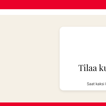
Tilaa k
Saat kaksi 