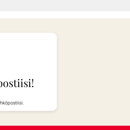
ostiisi!
hköpostiisi.