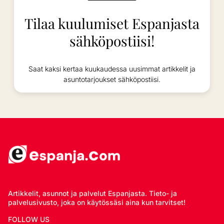
Tilaa kuulumiset Espanjasta
sähköpostiisi!
Saat kaksi kertaa kuukaudessa uusimmat artikkelit ja
asuntotarjoukset sähköpostiisi.
Artikkelit, asunnot ja palvelut Espanjasta. Tieto- ja
palvelusivusto, joka on käytössäsi aina kun tarvitset!
FOLLOW US