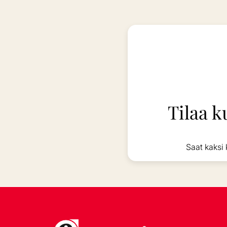
Tilaa k
Saat kaksi 