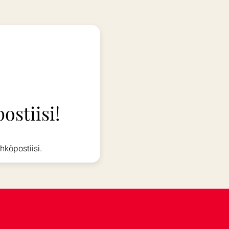
ostiisi!
hköpostiisi.