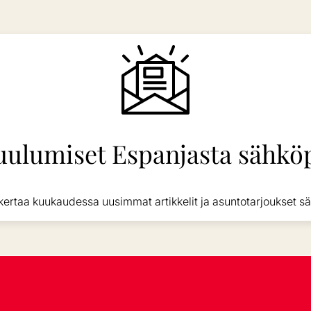
uulumiset Espanjasta sähköp
kertaa kuukaudessa uusimmat artikkelit ja asuntotarjoukset sä