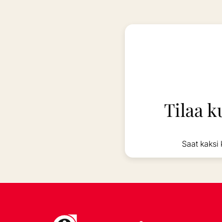
Tilaa k
Saat kaksi 