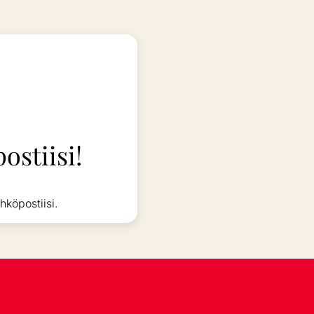
ostiisi!
hköpostiisi.