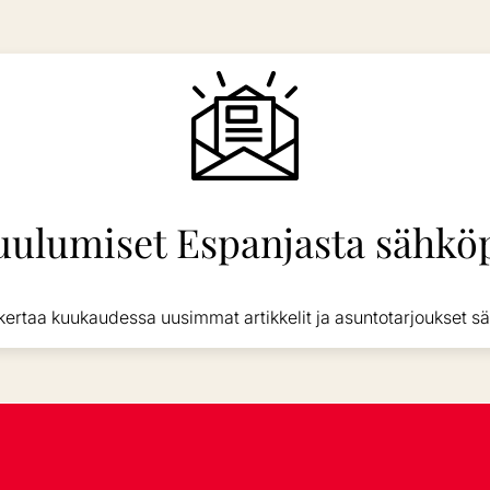
uulumiset Espanjasta sähköp
kertaa kuukaudessa uusimmat artikkelit ja asuntotarjoukset sä