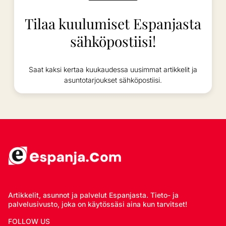
Tilaa kuulumiset Espanjasta
sähköpostiisi!
Saat kaksi kertaa kuukaudessa uusimmat artikkelit ja
asuntotarjoukset sähköpostiisi.
Artikkelit, asunnot ja palvelut Espanjasta. Tieto- ja
palvelusivusto, joka on käytössäsi aina kun tarvitset!
FOLLOW US