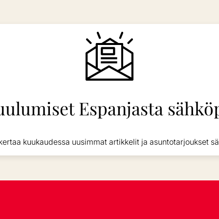
uulumiset Espanjasta sähköp
kertaa kuukaudessa uusimmat artikkelit ja asuntotarjoukset sä