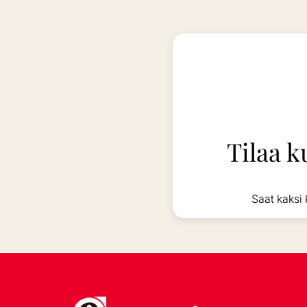
Tilaa k
Saat kaksi 