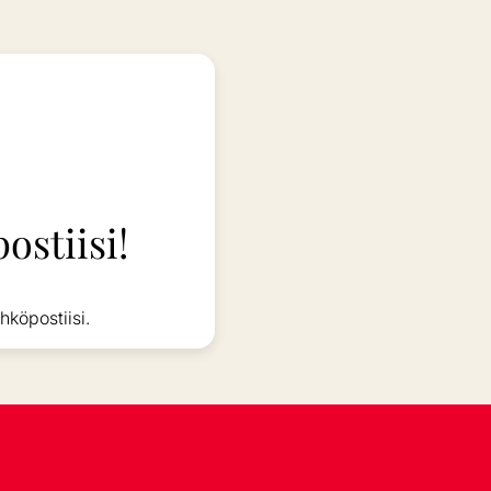
ostiisi!
hköpostiisi.