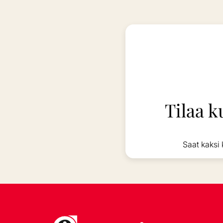
Tilaa k
Saat kaksi 