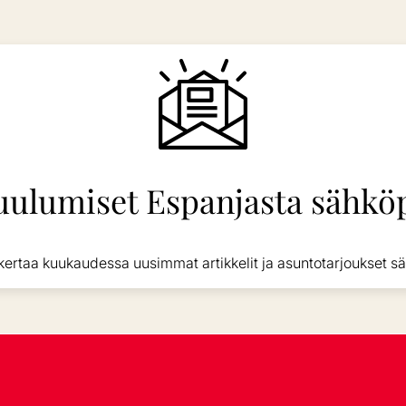
uulumiset Espanjasta sähköp
kertaa kuukaudessa uusimmat artikkelit ja asuntotarjoukset sä