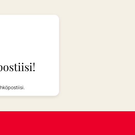
ostiisi!
hköpostiisi.