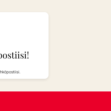
ostiisi!
hköpostiisi.