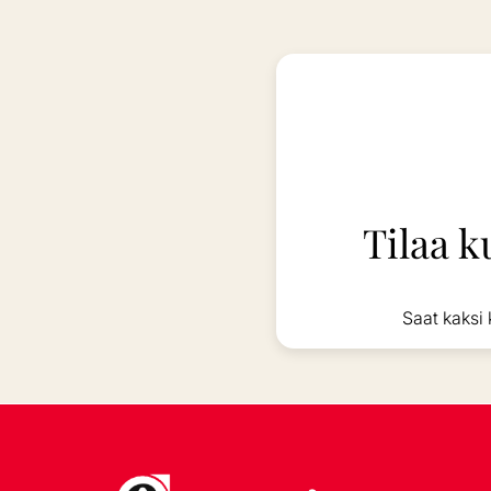
Tilaa k
Saat kaksi 