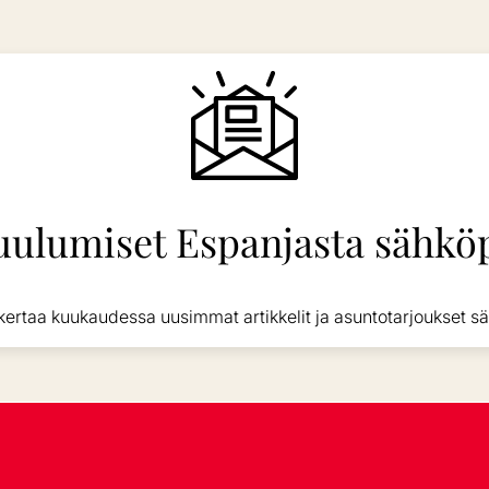
uulumiset Espanjasta sähköp
kertaa kuukaudessa uusimmat artikkelit ja asuntotarjoukset sä