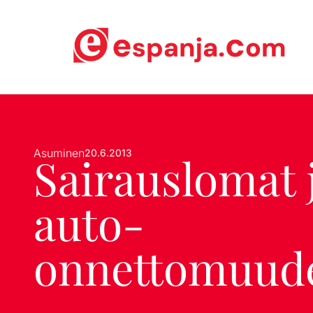
Asuminen
20.6.2013
Sairauslomat 
auto-
onnettomuud