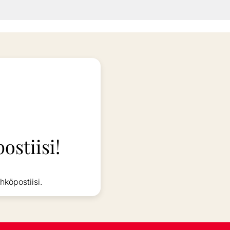
ostiisi!
hköpostiisi.