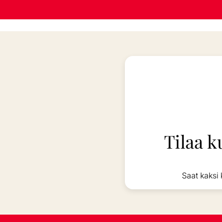
Tilaa k
Saat kaksi 