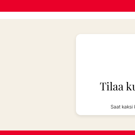
Tilaa k
Saat kaksi 