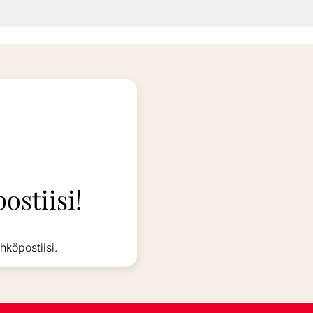
ostiisi!
hköpostiisi.