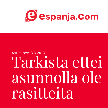
Asuminen
18.3.2013
Tarkista ettei
asunnolla ole
rasitteita