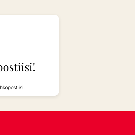
ostiisi!
hköpostiisi.