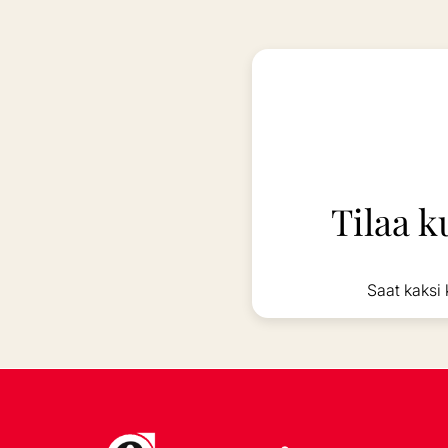
Tilaa k
Saat kaksi 