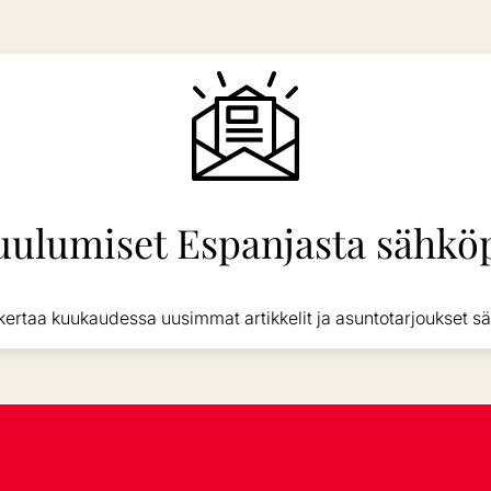
uulumiset Espanjasta sähköp
kertaa kuukaudessa uusimmat artikkelit ja asuntotarjoukset sä