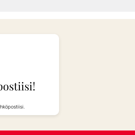
ostiisi!
hköpostiisi.