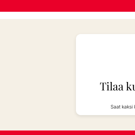
Tilaa k
Saat kaksi 