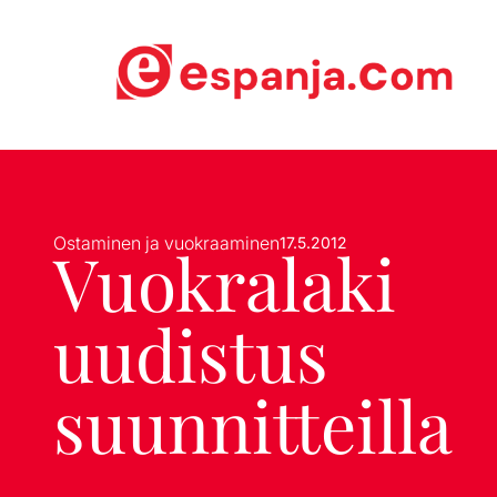
Ostaminen ja vuokraaminen
17.5.2012
Vuokralaki
uudistus
suunnitteilla