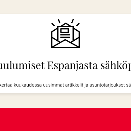
uulumiset Espanjasta sähköp
kertaa kuukaudessa uusimmat artikkelit ja asuntotarjoukset sä