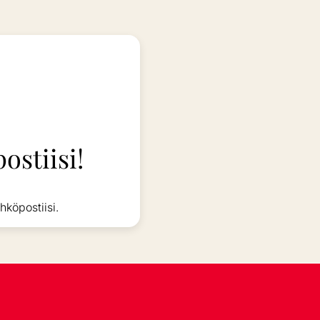
ostiisi!
hköpostiisi.