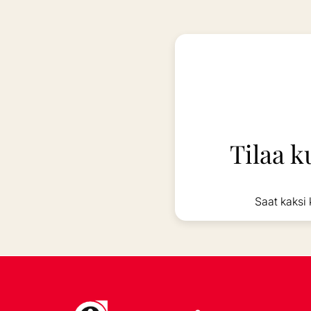
Tilaa k
Saat kaksi 