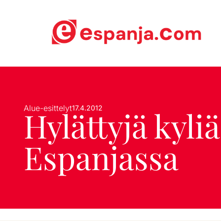
Alue-esittelyt
17.4.2012
Hylättyjä kyliä
Espanjassa