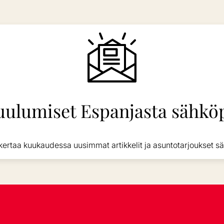
uulumiset Espanjasta sähköp
kertaa kuukaudessa uusimmat artikkelit ja asuntotarjoukset sä