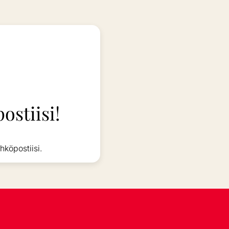
ostiisi!
hköpostiisi.