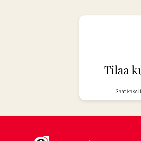
Tilaa k
Saat kaksi 